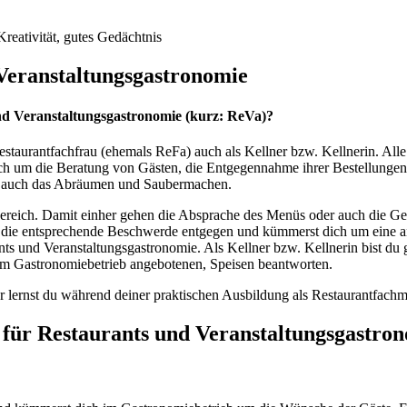
reativität, gutes Gedächtnis
 Veranstaltungsgastronomie
nd Veranstaltungsgastronomie (kurz: ReVa)?
taurantfachfrau (ehemals ReFa) auch als Kellner bzw. Kellnerin. Alle
h um die Beratung von Gästen, die Entgegennahme ihrer Bestellungen, 
ch auch das Abräumen und Saubermachen.
ereich. Damit einher gehen die Absprache des Menüs oder auch die Ges
u die entsprechende Beschwerde entgegen und kümmerst dich um eine a
nts und Veranstaltungsgastronomie. Als Kellner bzw. Kellnerin bist du
nem Gastronomiebetrieb angebotenen, Speisen beantworten.
hr lernst du während deiner praktischen Ausbildung als Restaurantfach
für Restaurants und Veranstaltungsgastro