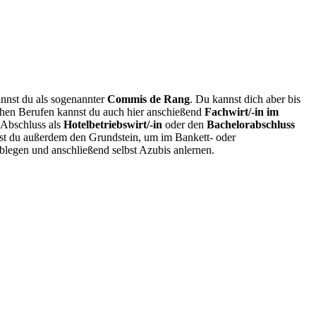
innst du als sogenannter
Commis de Rang
. Du kannst dich aber bis
chen Berufen kannst du auch hier anschießend
Fachwirt/-in im
 Abschluss als
Hotelbetriebswirt/-in
oder den
Bachelorabschluss
gst du außerdem den Grundstein, um im Bankett- oder
blegen und anschließend selbst Azubis anlernen.