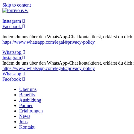
Skip to content
Instagram
Facebook
Indem du uns über den WhatsApp-Chat kontaktierst, erklärst du dich
https://www.whatsapp.com/legal/#privacy-policy
Whatsapp
Instagram
Indem du uns über den WhatsApp-Chat kontaktierst, erklärst du dich
https://www.whatsapp.com/legal/#privacy-policy
Whatsapp
Facebook
Über uns
Benefits
Ausbildung
Partner
Erfahrungen
News
Jobs
Kontakt