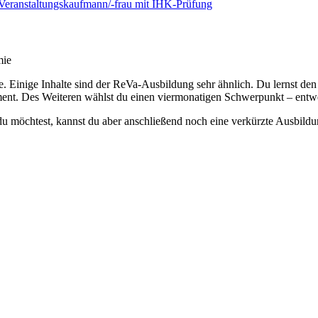
mie
hre. Einige Inhalte sind der ReVa-Ausbildung sehr ähnlich. Du lernst 
ent. Des Weiteren wählst du einen viermonatigen Schwerpunkt – entwe
u möchtest, kannst du aber anschließend noch eine verkürzte Ausbild