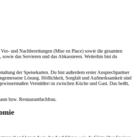
 Vor- und Nachbereitungen (Mise en Place) sowie die gesamten
sowie das Servieren und das Abkassieren. Weiterhin bist du
taltung der Speisekarten. Du bist außerdem erster Ansprechpartner
ngemessene Lösung. Höflichkeit, Sorgfalt und Aufmerksamkeit sind
 gewissermaßen Vermittler/-in zwischen Küche und Gast. Das heißt,
mann bzw. Restaurantfachfrau.
nomie