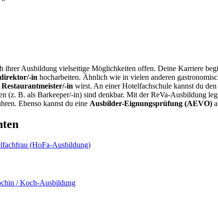
 ihrer Ausbildung vielseitige Möglichkeiten offen. Deine Karriere beg
direktor/-in
hocharbeiten. Ähnlich wie in vielen anderen gastronomis
u
Restaurantmeister/-in
wirst. An einer Hotelfachschule kannst du den
en (z. B. als Barkeeper/-in) sind denkbar. Mit der ReVa-Ausbildung le
ühren. Ebenso kannst du eine
Ausbilder-Eignungsprüfung (AEVO)
a
nten