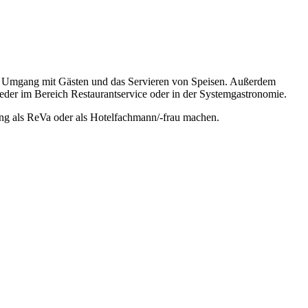
den Umgang mit Gästen und das Servieren von Speisen. Außerdem
der im Bereich Restaurantservice oder in der Systemgastronomie.
ung als ReVa oder als Hotelfachmann/-frau machen.