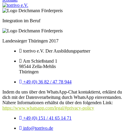
Integration im Beruf
Landessieger Thüringen 2017
torrivo e.V. Der Ausbildungspartner
Am Schießstand 1
98544 Zella-Mehlis
Thüringen
+49 (0) 36 82 / 47 78 944
Indem du uns über den WhatsApp-Chat kontaktierst, erklärst du
dich mit der Datenverarbeitung durch WhatsApp einverstanden.
Nähere Informationen erhältst du über den folgenden Link:
https://www.whatsapp.com/legal/#privacy-policy
+49 (0) 151 / 41 65 14 71
info@torrivo.de