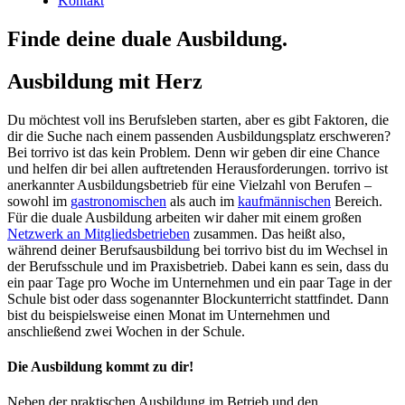
Kontakt
Finde deine duale Ausbildung.
Ausbildung mit Herz
Du möchtest voll ins Berufsleben starten, aber es gibt Faktoren, die
dir die Suche nach einem passenden Ausbildungsplatz erschweren?
Bei torrivo ist das kein Problem. Denn wir geben dir eine Chance
und helfen dir bei allen auftretenden Herausforderungen. torrivo ist
anerkannter Ausbildungsbetrieb für eine Vielzahl von Berufen –
sowohl im
gastronomischen
als auch im
kaufmännischen
Bereich.
Für die duale Ausbildung arbeiten wir daher mit einem großen
Netzwerk an Mitgliedsbetrieben
zusammen. Das heißt also,
während deiner Berufsausbildung bei torrivo bist du im Wechsel in
der Berufsschule und im Praxisbetrieb. Dabei kann es sein, dass du
ein paar Tage pro Woche im Unternehmen und ein paar Tage in der
Schule bist oder dass sogenannter Blockunterricht stattfindet. Dann
bist du beispielsweise einen Monat im Unternehmen und
anschließend zwei Wochen in der Schule.
Die Ausbildung kommt zu dir!
Neben der praktischen Ausbildung im Betrieb und den