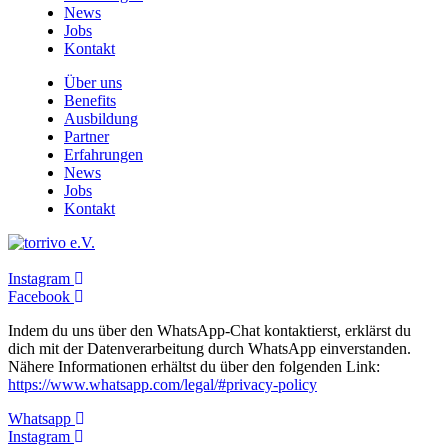
News
Jobs
Kontakt
Über uns
Benefits
Ausbildung
Partner
Erfahrungen
News
Jobs
Kontakt
Instagram
Facebook
Indem du uns über den WhatsApp-Chat kontaktierst, erklärst du
dich mit der Datenverarbeitung durch WhatsApp einverstanden.
Nähere Informationen erhältst du über den folgenden Link:
https://www.whatsapp.com/legal/#privacy-policy
Whatsapp
Instagram