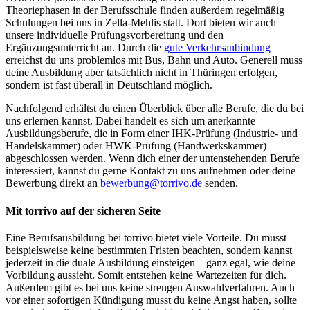
Theoriephasen in der Berufsschule finden außerdem regelmäßig
Schulungen bei uns in Zella-Mehlis statt. Dort bieten wir auch
unsere individuelle Prüfungsvorbereitung und den
Ergänzungsunterricht an. Durch die
gute Verkehrsanbindung
erreichst du uns problemlos mit Bus, Bahn und Auto. Generell muss
deine Ausbildung aber tatsächlich nicht in Thüringen erfolgen,
sondern ist fast überall in Deutschland möglich.
Nachfolgend erhältst du einen Überblick über alle Berufe, die du bei
uns erlernen kannst. Dabei handelt es sich um anerkannte
Ausbildungsberufe, die in Form einer IHK-Prüfung (Industrie- und
Handelskammer) oder HWK-Prüfung (Handwerkskammer)
abgeschlossen werden. Wenn dich einer der untenstehenden Berufe
interessiert, kannst du gerne Kontakt zu uns aufnehmen oder deine
Bewerbung direkt an
bewerbung@torrivo.de
senden.
Mit torrivo auf der sicheren Seite
Eine Berufsausbildung bei torrivo bietet viele Vorteile. Du musst
beispielsweise keine bestimmten Fristen beachten, sondern kannst
jederzeit in die duale Ausbildung einsteigen – ganz egal, wie deine
Vorbildung aussieht. Somit entstehen keine Wartezeiten für dich.
Außerdem gibt es bei uns keine strengen Auswahlverfahren. Auch
vor einer sofortigen Kündigung musst du keine Angst haben, sollte