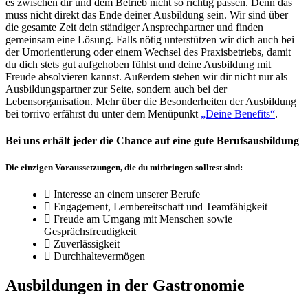
es zwischen dir und dem Betrieb nicht so richtig passen. Denn das
muss nicht direkt das Ende deiner Ausbildung sein. Wir sind über
die gesamte Zeit dein ständiger Ansprechpartner und finden
gemeinsam eine Lösung. Falls nötig unterstützen wir dich auch bei
der Umorientierung oder einem Wechsel des Praxisbetriebs, damit
du dich stets gut aufgehoben fühlst und deine Ausbildung mit
Freude absolvieren kannst. Außerdem stehen wir dir nicht nur als
Ausbildungspartner zur Seite, sondern auch bei der
Lebensorganisation. Mehr über die Besonderheiten der Ausbildung
bei torrivo erfährst du unter dem Menüpunkt
„Deine Benefits“
.
Bei uns erhält jeder die Chance auf eine gute Berufsausbildung
Die einzigen Voraussetzungen, die du mitbringen solltest sind:
Interesse an einem unserer Berufe
Engagement, Lernbereitschaft und Teamfähigkeit
Freude am Umgang mit Menschen sowie
Gesprächsfreudigkeit
Zuverlässigkeit
Durchhaltevermögen
Ausbildungen in der Gastronomie