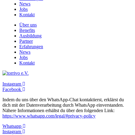
News
Jobs
Kontakt
Über uns
Benefits
Ausbildung
Partner
Erfahrungen
News
Jobs
Kontakt
Instagram
Facebook
Indem du uns über den WhatsApp-Chat kontaktierst, erklärst du
dich mit der Datenverarbeitung durch WhatsApp einverstanden.
Nähere Informationen erhältst du über den folgenden Link:
https://www.whatsapp.com/legal/#privacy-policy
Whatsapp
Instagram