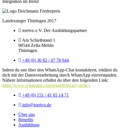
Integration im Beruf
Landessieger Thüringen 2017
torrivo e.V. Der Ausbildungspartner
Am Schießstand 1
98544 Zella-Mehlis
Thüringen
+49 (0) 36 82 / 47 78 944
Indem du uns über den WhatsApp-Chat kontaktierst, erklärst du
dich mit der Datenverarbeitung durch WhatsApp einverstanden.
Nähere Informationen erhältst du über den folgenden Link:
https://www.whatsapp.com/legal/#privacy-policy
+49 (0) 151 / 41 65 14 71
info@torrivo.de
Über uns
Benefits
Ausbildung