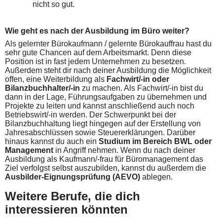
nicht so gut.
Wie geht es nach der Ausbildung im Büro weiter?
Als gelernter Bürokaufmann / gelernte Bürokauffrau hast du
sehr gute Chancen auf dem Arbeitsmarkt. Denn diese
Position ist in fast jedem Unternehmen zu besetzen.
Außerdem steht dir nach deiner Ausbildung die Möglichkeit
offen, eine Weiterbildung als
Fachwirt/-in oder
Bilanzbuchhalter/-in
zu machen. Als Fachwirt/-in bist du
dann in der Lage, Führungsaufgaben zu übernehmen und
Projekte zu leiten und kannst anschließend auch noch
Betriebswirt/-in werden. Der Schwerpunkt bei der
Bilanzbuchhaltung liegt hingegen auf der Erstellung von
Jahresabschlüssen sowie Steuererklärungen. Darüber
hinaus kannst du auch ein
Studium im Bereich BWL oder
Management
in Angriff nehmen. Wenn du nach deiner
Ausbildung als Kaufmann/-frau für Büromanagement das
Ziel verfolgst selbst auszubilden, kannst du außerdem die
Ausbilder-Eignungsprüfung (AEVO)
ablegen.
Weitere Berufe, die dich
interessieren könnten