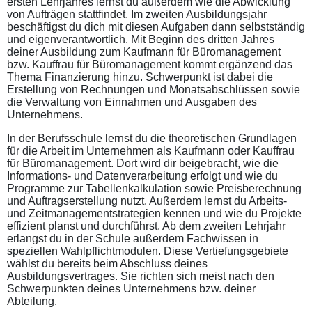
ersten Lehrjahres lernst du außerdem wie die Abwicklung
von Aufträgen stattfindet. Im zweiten Ausbildungsjahr
beschäftigst du dich mit diesen Aufgaben dann selbstständig
und eigenverantwortlich. Mit Beginn des dritten Jahres
deiner Ausbildung zum Kaufmann für Büromanagement
bzw. Kauffrau für Büromanagement kommt ergänzend das
Thema Finanzierung hinzu. Schwerpunkt ist dabei die
Erstellung von Rechnungen und Monatsabschlüssen sowie
die Verwaltung von Einnahmen und Ausgaben des
Unternehmens.
In der Berufsschule lernst du die theoretischen Grundlagen
für die Arbeit im Unternehmen als Kaufmann oder Kauffrau
für Büromanagement. Dort wird dir beigebracht, wie die
Informations- und Datenverarbeitung erfolgt und wie du
Programme zur Tabellenkalkulation sowie Preisberechnung
und Auftragserstellung nutzt. Außerdem lernst du Arbeits-
und Zeitmanagementstrategien kennen und wie du Projekte
effizient planst und durchführst. Ab dem zweiten Lehrjahr
erlangst du in der Schule außerdem Fachwissen in
speziellen Wahlpflichtmodulen. Diese Vertiefungsgebiete
wählst du bereits beim Abschluss deines
Ausbildungsvertrages. Sie richten sich meist nach den
Schwerpunkten deines Unternehmens bzw. deiner
Abteilung.