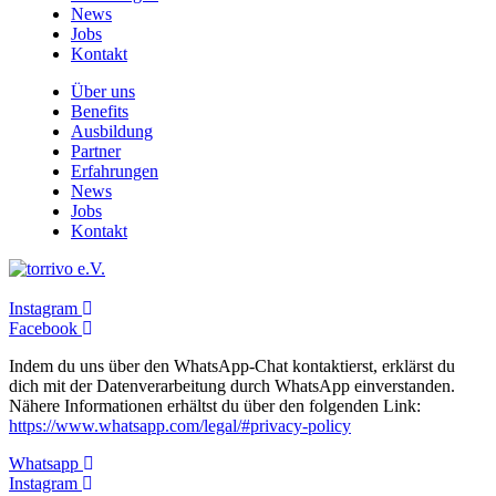
News
Jobs
Kontakt
Über uns
Benefits
Ausbildung
Partner
Erfahrungen
News
Jobs
Kontakt
Instagram
Facebook
Indem du uns über den WhatsApp-Chat kontaktierst, erklärst du
dich mit der Datenverarbeitung durch WhatsApp einverstanden.
Nähere Informationen erhältst du über den folgenden Link:
https://www.whatsapp.com/legal/#privacy-policy
Whatsapp
Instagram