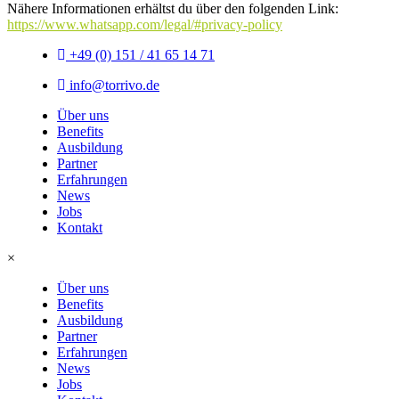
Nähere Informationen erhältst du über den folgenden Link:
https://www.whatsapp.com/legal/#privacy-policy
+49 (0) 151 / 41 65 14 71
info@torrivo.de
Über uns
Benefits
Ausbildung
Partner
Erfahrungen
News
Jobs
Kontakt
×
Über uns
Benefits
Ausbildung
Partner
Erfahrungen
News
Jobs