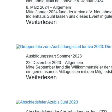
Neujahrsauftakt bei torrivo e.V. Januar 2024
8. März 2024
–
Allgemein
Mitte Januar 2024 fand der torrivo e.V. Neujahrs
Indienhaus Suhl lassen uns dieses Event in gute
Weiterlesen
Ausbildungsstart Sommer 2023
22. Dezember 2023
–
Allgemein
Mitte September fand die Willkommensfeier der n
ein gemeinsames Mittagessen mit den Mitglied
Weiterlesen
Abschiedsfeier der Auszubildenden Juni 2023