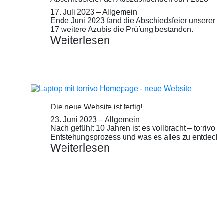
17. Juli 2023
–
Allgemein
Ende Juni 2023 fand die Abschiedsfeier unsere
17 weitere Azubis die Prüfung bestanden.
Weiterlesen
Die neue Website ist fertig!
23. Juni 2023
–
Allgemein
Nach gefühlt 10 Jahren ist es vollbracht – torriv
Entstehungs­prozess und was es alles zu entdeck
Weiterlesen