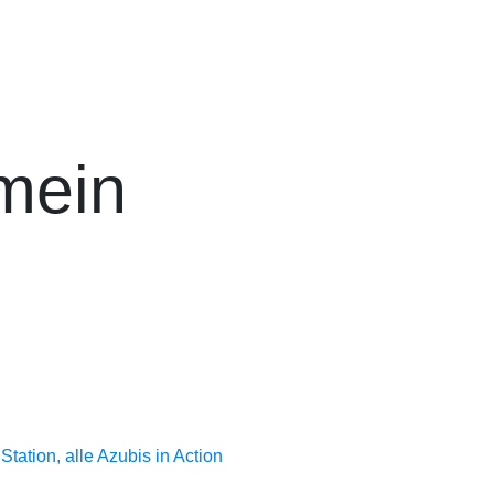
emein